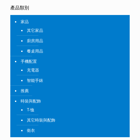
產品類別
家品
其它家品
廚房用品
餐桌用品
手機配置
充電器
智能手錶
推薦
時裝與配飾
T-恤
其它時裝與配飾
衛衣