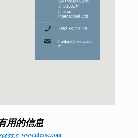
道418號創紀之城
五期1501室
(Linkco
International Ltd)
+852 3617 3228
frankie@nlessc.co
m
有用的信息
www.nlessc.com