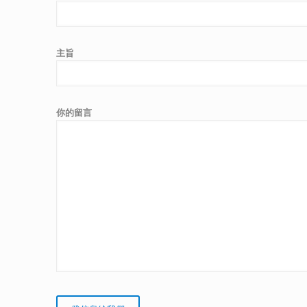
主旨
你的留言