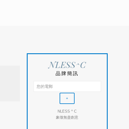
NLESS^C
品牌簡訊
NLESS ^ C
象徵無盡創意