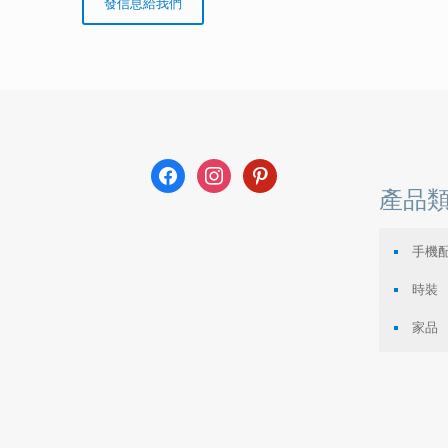
facebook
instagram
pinterest
產品
手機
時裝
家品