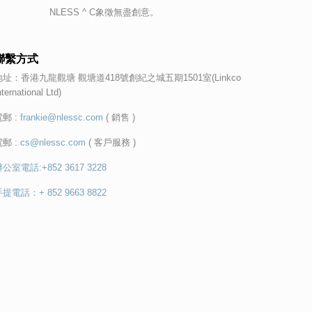
NLESS ^ C象徵無盡創意。
聯繫方式
地址：香港九龍觀塘 觀塘道418號創紀之城五期1501室(Linkco
nternational Ltd)
電郵 :
frankie@nlessc.com
( 銷售 )
電郵 :
cs@nlessc.com
( 客戶服務 )
公室電話:+852 3617 3228
提電話：+ 852 9663 8822