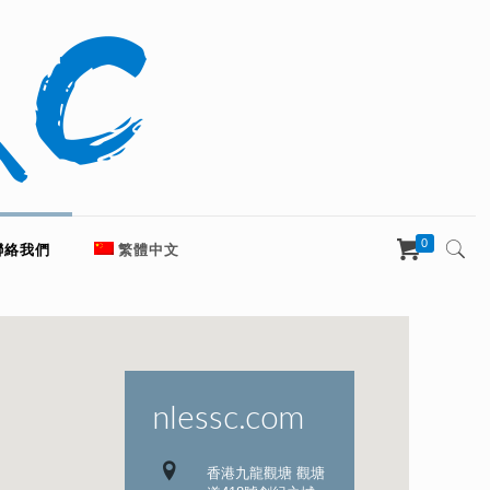
0
聯絡我們
繁體中文
nlessc.com
香港九龍觀塘 觀塘